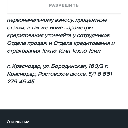
взноса по кредиту. Условия
РАЗРЕШИТЬ
предоставления кредита, требования по
первоначальному взносу, процентные
ставки, а так же иные параметры
кредитования уточняйте у сотрудников
Отдела продаж и Отдела кредитования и
страхования Техно Темп Техно Темп
г. Краснодар, ул. Бородинская, 160/3 г.
Краснодар, Ростовское шоссе. 5/1 8 861
279 45 45
О компании