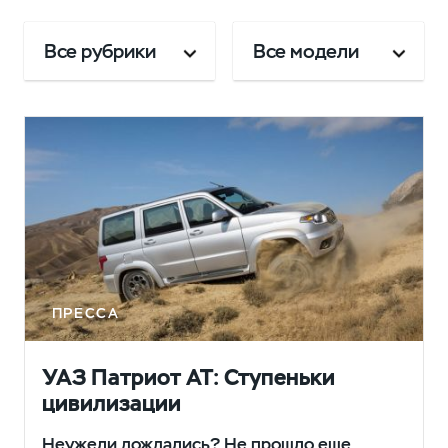
Все рубрики
Все модели
ПРЕССА
УАЗ Патриот АТ: Ступеньки
цивилизации
Неужели дождались? Не прошло еще