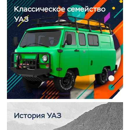
Классическое семейство
УАЗ
История УАЗ