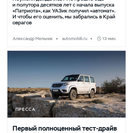
и полутора десятков лет с начала выпуска
«Патриота», как УАЗик получил «автомат».
И чтобы его оценить, мы забрались в Край
оврагов
Александр Мельник
automobili.ru
13 мин.
ПРЕССА
Первый полноценный тест-драйв