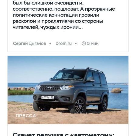
был бы слишком очевиден и,
соответственно, пошловат. А прозрачные
политические коннотации грозили
расколом и проклятиями со стороны
читателей, чуждых иронии…
Сергей Цыганов
Drom.ru
5 мин.
ПРЕССА
Скачет дедушка с «автоматом»: