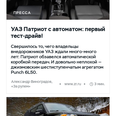
ПРЕССА
УАЗ Патриот с автоматом: первый
тест-драйв!
Свершилось то, чего владельцы
внедорожников УАЗ ждали много-много
лет: Патриот обзавелся автоматической
коробкой передач. И довольно неплохой —
джиэмовским шестиступенчатым агрегатом
Punch 6L50.
Александр Виноградов,
www.zr.ru
3 мин.
«За рулем»