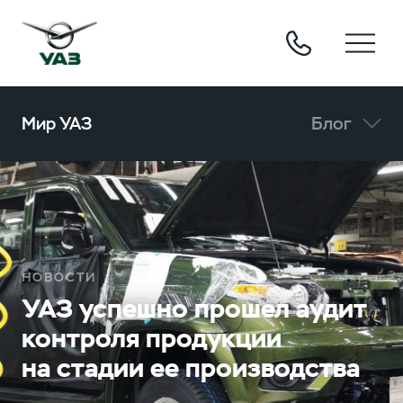
Мир УАЗ
Блог
НОВОСТИ
УАЗ успешно прошел аудит
контроля продукции
на стадии ее производства