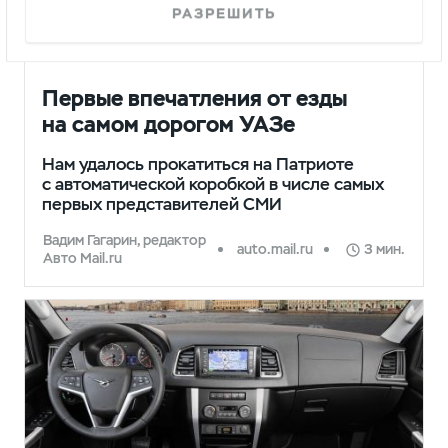
РАЗРЕШИТЬ
ПРЕССА
Первые впечатления от езды
на самом дорогом УАЗе
Нам удалось прокатиться на Патриоте
с автоматической коробкой в числе самых
первых представителей СМИ
Вадим Гагарин, редактор
auto.mail.ru
3 мин.
Авто Mail.ru