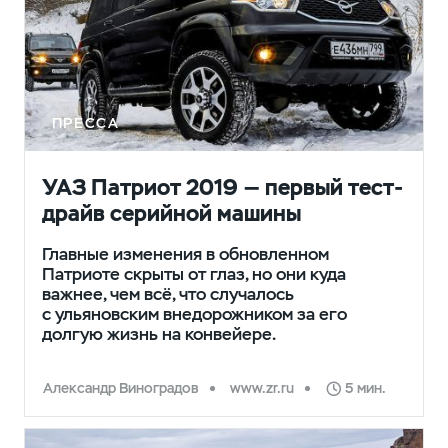
ПРЕССА
УАЗ Патриот 2019 — первый тест-
драйв серийной машины
Главные изменения в обновленном
Патриоте скрыты от глаз, но они куда
важнее, чем всё, что случалось
с ульяновским внедорожником за его
долгую жизнь на конвейере.
Александр Виноградов
www.zr.ru
5 мин.