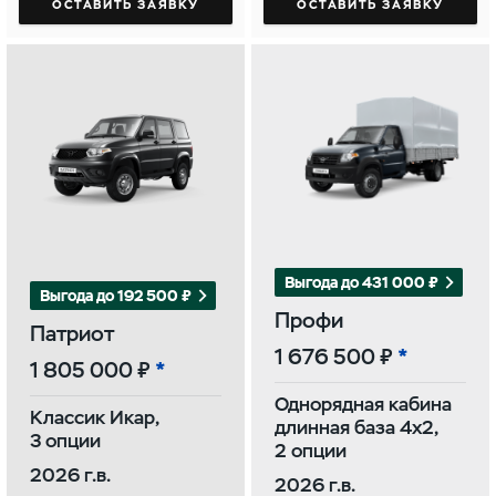
ОСТАВИТЬ ЗАЯВКУ
ОСТАВИТЬ ЗАЯВКУ
Выгода до 431 000 ₽
Выгода до 192 500 ₽
Профи
Патриот
1 676 500 ₽
1 805 000 ₽
Однорядная кабина
Классик Икар,
длинная база 4х2,
3 опции
2 опции
2026 г.в.
2026 г.в.