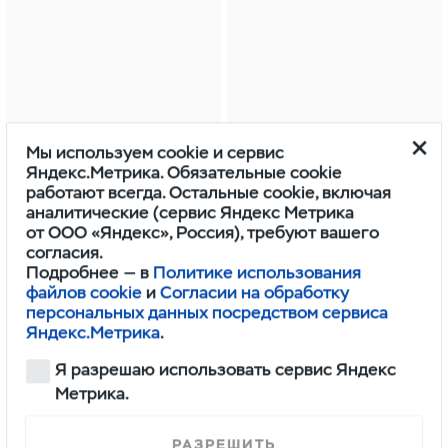
Мы используем cookie и сервис
Яндекс.Метрика. Обязательные cookie
ОСТАВИТЬ ЗАЯВКУ
ОСТАВИТЬ ЗАЯВКУ
работают всегда. Остальные cookie, включая
аналитические (сервис Яндекс Метрика
от ООО «Яндекс», Россия), требуют вашего
согласия.
Подробнее — в
Политике использования
файлов cookie
и
Согласии на обработку
персональных данных посредством сервиса
Яндекс.Метрика
.
Я разрешаю использовать сервис Яндекс
Метрика.
РАЗРЕШИТЬ
Выгода до 192 500 ₽
Выгода до 192 500 ₽