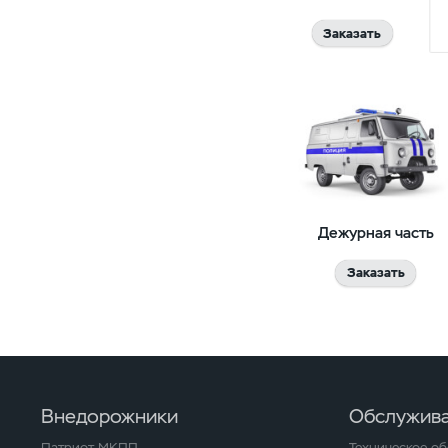
Заказать
Дежурная часть
Заказать
Внедорожники
Обслужива
Патриот МКПП
Техническое о