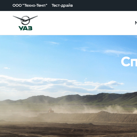
ООО "Техно-Темп"
Тест-драйв
Сп