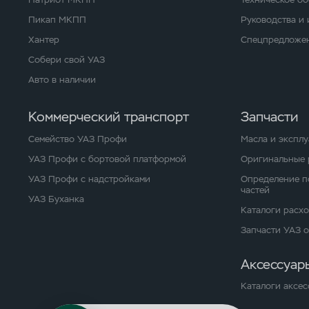
Пикап МКПП
Руководства и
Хантер
Спецпредложен
Собери свой УАЗ
Авто в наличии
Коммерческий транспорт
Запчасти
Семейство УАЗ Профи
Масла и экспл
УАЗ Профи с бортовой платформой
Оригинальные 
УАЗ Профи с надстройками
Определение п
частей
УАЗ Буханка
Каталоги расх
Запчасти УАЗ 
Аксессуар
Каталоги аксес