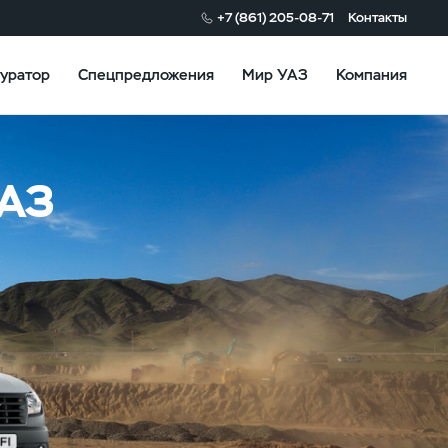
+7 (861) 205-08-71
Контакты
уратор
Спецпредложения
Мир УАЗ
Компания
УАЗ