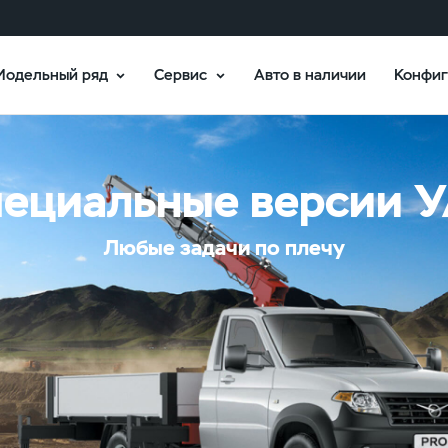
Модельный ряд
Сервис
Авто в наличии
Конфиг
ециальные версии 
Любые задачи по плечу