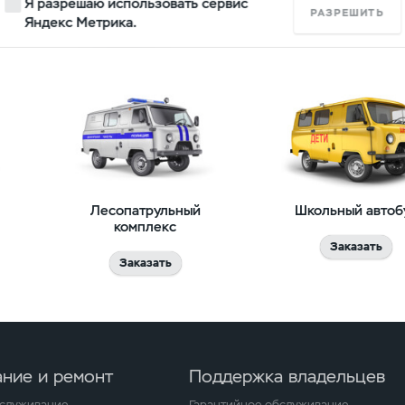
Я разрешаю использовать сервис
Заказать
РАЗРЕШИТЬ
Яндекс Метрика.
Заказать
Лесопатрульный
Школьный автоб
комплекс
Заказать
Заказать
ние и ремонт
Поддержка владельцев
бслуживание
Гарантийное обслуживание