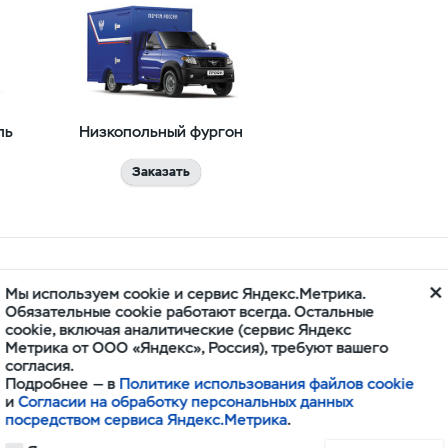
ль
Низкопольный фургон
Заказать
Мы используем cookie и сервис Яндекс.Метрика.
Обязательные cookie работают всегда. Остальные
cookie, включая аналитические (сервис Яндекс
Метрика от ООО «Яндекс», Россия), требуют вашего
согласия.
Подробнее — в
Политике использования файлов cookie
и
Согласии на обработку персональных данных
посредством сервиса Яндекс.Метрика
.
Скорая попомощь
Санитарный автомоби
класс B