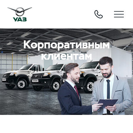
Корпоративным
клиентам