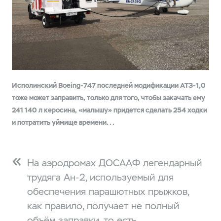
Исполинский Boeing-747 последней модификации АТЗ-1,0
тоже может заправить, только для того, чтобы закачать ему
241 140 л керосина, «малышу» придется сделать 254 ходки
и потратить уймище времени...
На аэродромах ДОСААФ легендарный
трудяга Ан-2, используемый для
обеспечения парашютных прыжков,
как правило, получает не полный
объём заправки, то есть