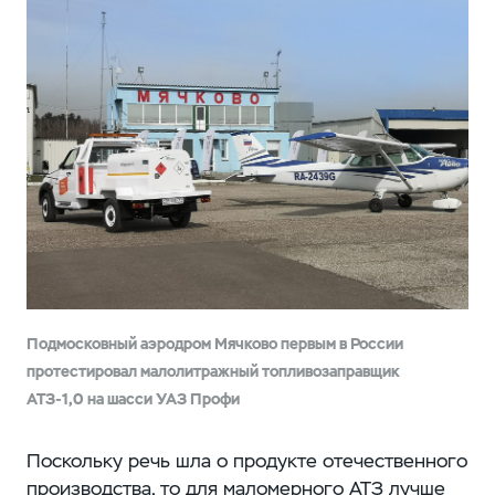
Подмосковный аэродром Мячково первым в России
протестировал малолитражный топливозаправщик
АТЗ-1,0 на шасси УАЗ Профи
Поскольку речь шла о продукте отечественного
производства, то для маломерного АТЗ лучше