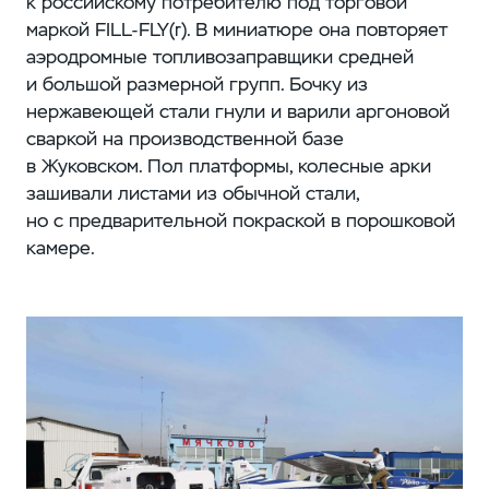
к российскому потребителю под торговой
маркой FILL-FLY(r). В миниатюре она повторяет
аэродромные топливозаправщики средней
и большой размерной групп. Бочку из
нержавеющей стали гнули и варили аргоновой
сваркой на производственной базе
в Жуковском. Пол платформы, колесные арки
зашивали листами из обычной стали,
но с предварительной покраской в порошковой
камере.