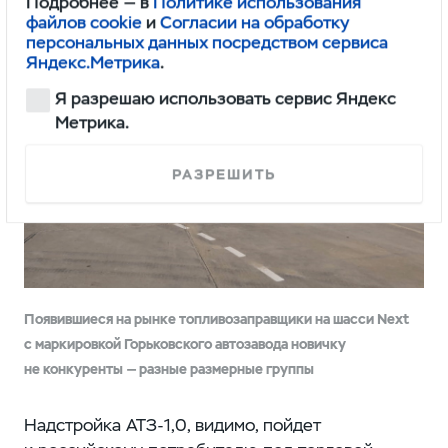
Подробнее — в
Политике использования
файлов cookie
и
Согласии на обработку
персональных данных посредством сервиса
Яндекс.Метрика
.
Я разрешаю использовать сервис Яндекс
Метрика.
РАЗРЕШИТЬ
Появившиеся на рынке топливозаправщики на шасси Next
с маркировкой Горьковского автозавода новичку
не конкуренты — разные размерные группы
Надстройка АТЗ-1,0, видимо, пойдет