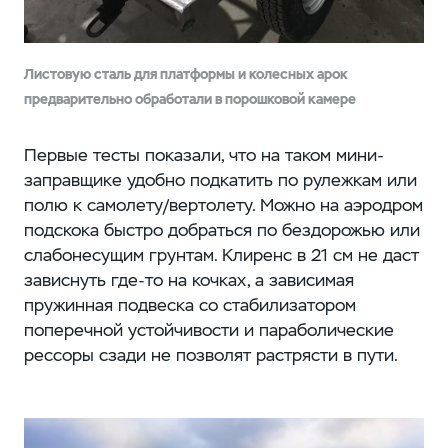
Листовую сталь для платформы и колесных арок
предварительно обработали в порошковой камере
Первые тесты показали, что на таком мини-
заправщике удобно подкатить по рулежкам или
полю к самолету/вертолету. Можно на аэродром
подскока быстро добраться по бездорожью или
слабонесущим грунтам. Клиренс в 21 см не даст
зависнуть где-то на кочках, а зависимая
пружинная подвеска со стабилизатором
поперечной устойчивости и параболические
рессоры сзади не позволят растрясти в пути.