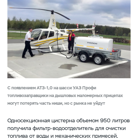
С появлением АТЗ-1,0 на шасси УАЗ Профи
топливозаправщики на дышловых маломерных прицепах
могут потерять часть ниши, но с рынка не уйдут
Односекционная цистерна объемом 950 литров
получила фильтр-водоотделитель для очистки
топлива от воды и механических примесей,