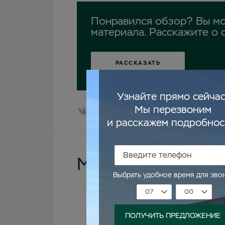
Понравился обзор? Вы мо
материала. Расскажите о 
РАССКАЗАТЬ
МОДЕЛЬ ИЗ ОБЗ