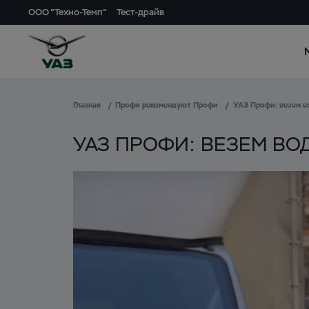
ООО "Техно-Темп"
Тест-драйв
Главная
Профи рекомендуют Профи
УАЗ Профи: везем в
УАЗ ПРОФИ: ВЕЗЕМ ВО