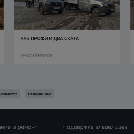
УАЗ ПРОФИ И ДВА СКАТА
Николай Марков
ировки руля
Места хранения
ние и ремонт
Поддержка владельцев