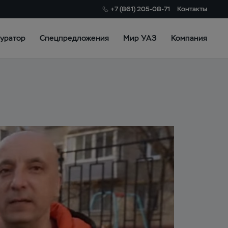
+7 (861) 205-08-71
Контакты
уратор
Спецпредложения
Мир УАЗ
Компания