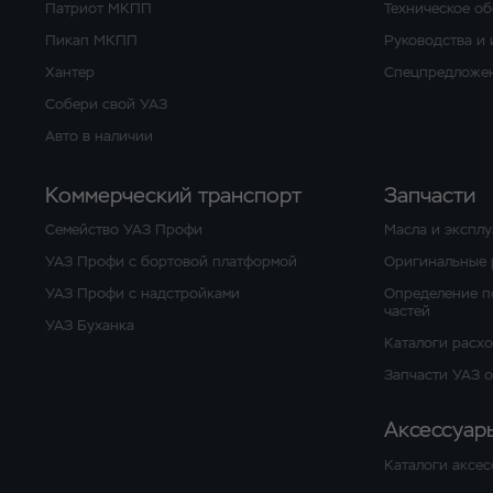
Патриот МКПП
Техническое о
Пикап МКПП
Руководства и
Хантер
Спецпредложен
Собери свой УАЗ
Авто в наличии
Коммерческий транспорт
Запчасти
Семейство УАЗ Профи
Масла и экспл
УАЗ Профи с бортовой платформой
Оригинальные 
УАЗ Профи с надстройками
Определение п
частей
УАЗ Буханка
Каталоги расх
Запчасти УАЗ 
Аксессуар
Каталоги аксес