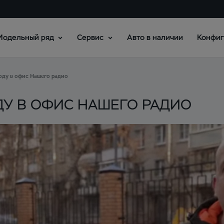
Модельный ряд
Сервис
Авто в наличии
Конфиг
оду в офис Нашего радио
ДУ В ОФИС НАШЕГО РАДИО